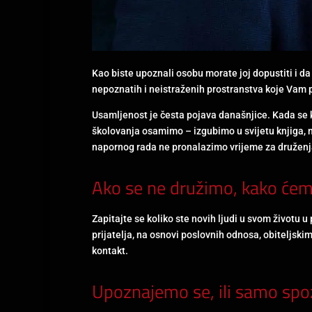
Kao biste upoznali osobu morate joj dopustiti i d
nepoznatih i neistraženih prostranstva koje Vam 
Usamljenost je česta pojava današnjice. Kada se
školovanja osamimo – izgubimo u svijetu knjiga, n
napornog rada ne pronalazimo vrijeme za druženj
Ako se ne družimo, kako ćem
Zapitajte se koliko ste novih ljudi u svom životu 
prijatelja, na osnovi poslovnih odnosa, obiteljskim
kontakt.
Upoznajemo se, ili samo sp