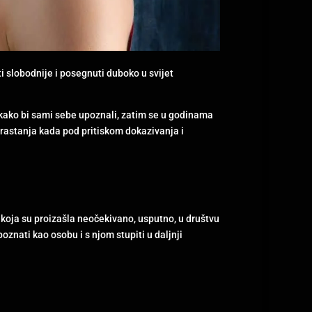
i slobodnije i posegnuti duboko u svijet
kako bi sami sebe upoznali, zatim se u godinama
drastanja kada pod pritiskom dokazivanja i
 koja su proizašla neočekivano, usputno, u društvu
oznati kao osobu i s njom stupiti u daljnji