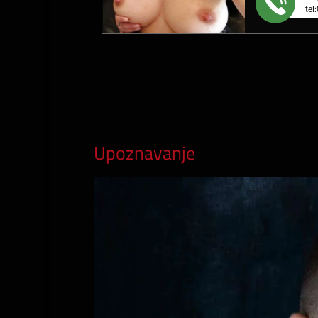
tel
Upoznavanje