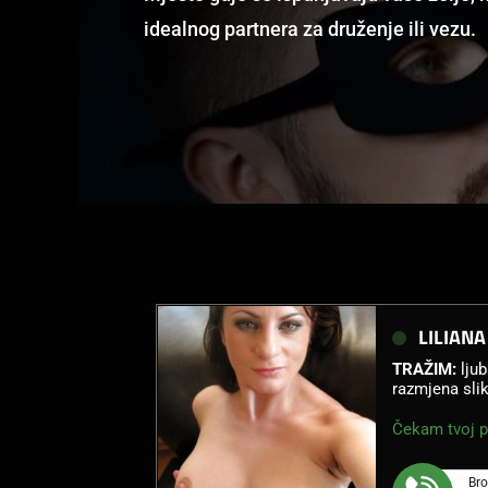
idealnog partnera za druženje ili vezu.
LILIANA
TRAŽIM:
ljub
razmjena sli
Čekam tvoj p
Bro