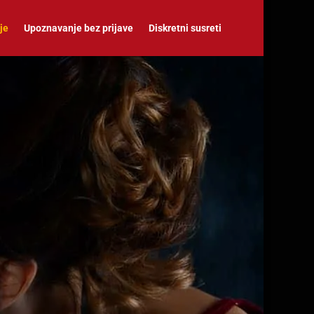
je
Upoznavanje bez prijave
Diskretni susreti