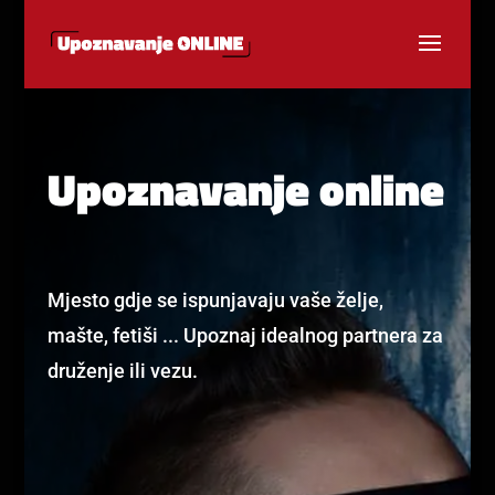
Upoznavanje online
Mjesto gdje se ispunjavaju vaše želje,
mašte, fetiši ... Upoznaj idealnog partnera za
druženje ili vezu.