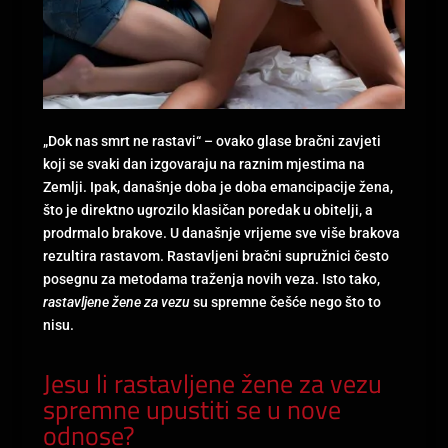
„Dok nas smrt ne rastavi“ – ovako glase bračni zavjeti
koji se svaki dan izgovaraju na raznim mjestima na
Zemlji. Ipak, današnje doba je doba emancipacije žena,
što je direktno ugrozilo klasičan poredak u obitelji, a
prodrmalo brakove. U današnje vrijeme sve više brakova
rezultira rastavom. Rastavljeni bračni supružnici često
posegnu za metodama traženja novih veza. Isto tako,
rastavljene žene za vezu
su spremne češće nego što to
nisu.
Jesu li rastavljene žene za vezu
spremne upustiti se u nove
odnose?