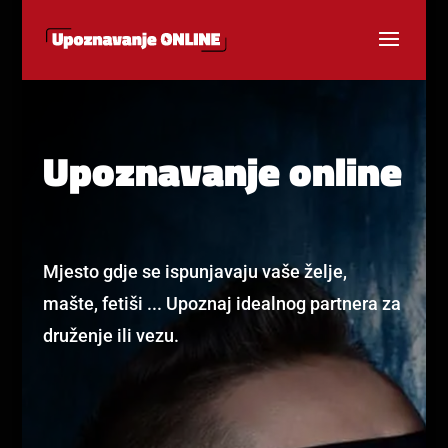
Upoznavanje online
Mjesto gdje se ispunjavaju vaše želje,
mašte, fetiši ... Upoznaj idealnog partnera za
druženje ili vezu.