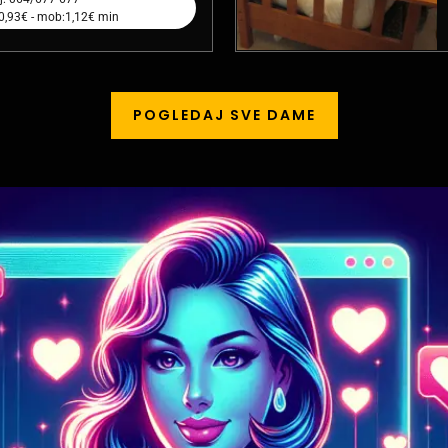
:0,93€ - mob:1,12€ min
POGLEDAJ SVE DAME