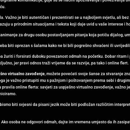
šću.
la. Važno je biti autentičan i prezentirati se u najboljem svjetlu, ali bez 
azuju u prirodnim situacijama i teksta koji daje uvid u vaše interese i h
zanimanje za drugu osobu postavljanjem pitanja koja potiču dijalog, u
eba biti oprezan s šalama kako ne bi bili pogrešno shvaćeni ili uvrijedi
eba žuriti i forsirati duboku povezanost odmah na početku. Dobar ritam 
jučno, jer pravi odnos traži vrijeme da se razvije, pa tako i online flert.
ješno virtualno zavođenje
, možete povećati svoje šanse za stvaranje zna
toga je važno pristupiti mu s pažnjom i poštovanjem prema sebi i drugim
pu pravila online flerta: savjeti za uspješno virtualno zavođenje, važno
niciramo.
i bismo biti svjesni da pisani jezik može biti podložan različitim interp
.
or. Ako osoba ne odgovori odmah, dajte im vremena umjesto da ih zasip