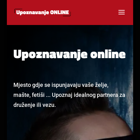
Upoznavanje online
Mjesto gdje se ispunjavaju vaše želje,
mašte, fetiši ... Upoznaj idealnog partnera za
druženje ili vezu.