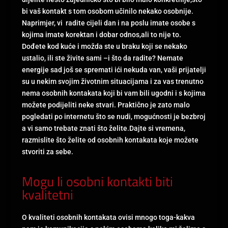
bi vaš kontakt s tom osobom učinilo nekako osobnije.
Naprimjer, vi radite cijeli dan i na poslu imate osobe s
kojima imate korektan i dobar odnos,ali to nije to.
Dođete kod kuće i možda ste u braku koji se nekako
ustalio, ili ste živite sami –i što da radite? Nemate
energije sad još se spremati ići nekuda van, vaši prijatelji
su u nekim svojim životnim situacijama i za vas trenutno
nema osobnih kontakata koji bi vam bili ugodni i s kojima
možete podijeliti neke stvari. Praktično je zato malo
pogledati po internetu što se nudi, mogućnosti je bezbroj
a vi samo trebate znati što želite.Dajte si vremena,
razmislite što želite od osobnih kontakata koje možete
stvoriti za sebe.
Mogu li osobni kontakti biti
kvalitetni
O kvaliteti osobnih kontakata ovisi mnogo toga-kakva