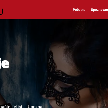
Početna
Upoznavan
je
ašte, fetiši ... Upoznaj