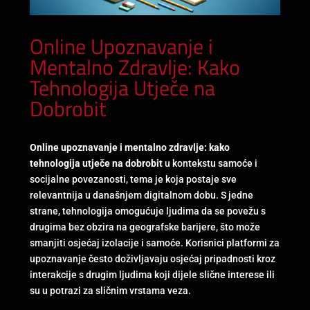
Online Upoznavanje i
Mentalno Zdravlje: Kako
Tehnologija Utječe na
Dobrobit
Online upoznavanje i mentalno zdravlje: kako
tehnologija utječe na dobrobit
u kontekstu samoće i
socijalne povezanosti, tema je koja postaje sve
relevantnija u današnjem digitalnom dobu. S jedne
strane, tehnologija omogućuje ljudima da se povežu s
drugima bez obzira na geografske barijere, što može
smanjiti osjećaj izolacije i samoće. Korisnici platformi za
upoznavanje često doživljavaju osjećaj pripadnosti kroz
interakcije s drugim ljudima koji dijele slične interese ili
su u potrazi za sličnim vrstama veza.