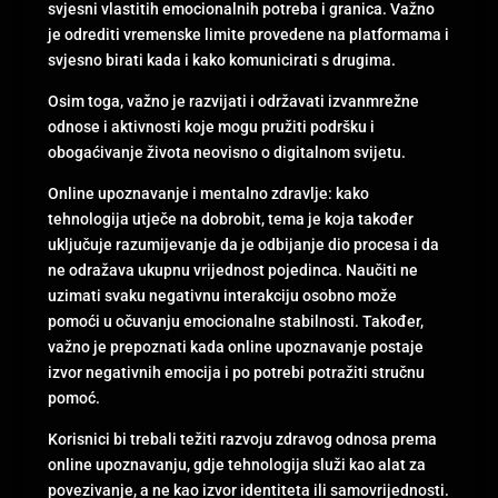
svjesni vlastitih emocionalnih potreba i granica. Važno
je odrediti vremenske limite provedene na platformama i
svjesno birati kada i kako komunicirati s drugima.
Osim toga, važno je razvijati i održavati izvanmrežne
odnose i aktivnosti koje mogu pružiti podršku i
obogaćivanje života neovisno o digitalnom svijetu.
Online upoznavanje i mentalno zdravlje: kako
tehnologija utječe na dobrobit, tema je koja također
uključuje razumijevanje da je odbijanje dio procesa i da
ne odražava ukupnu vrijednost pojedinca. Naučiti ne
uzimati svaku negativnu interakciju osobno može
pomoći u očuvanju emocionalne stabilnosti. Također,
važno je prepoznati kada online upoznavanje postaje
izvor negativnih emocija i po potrebi potražiti stručnu
pomoć.
Korisnici bi trebali težiti razvoju zdravog odnosa prema
online upoznavanju, gdje tehnologija služi kao alat za
povezivanje, a ne kao izvor identiteta ili samovrijednosti.