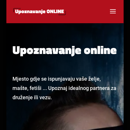
Upoznavanje online
Mjesto gdje se ispunjavaju vaše želje,
mašte, fetiši ... Upoznaj idealnog partnera za
druženje ili vezu.