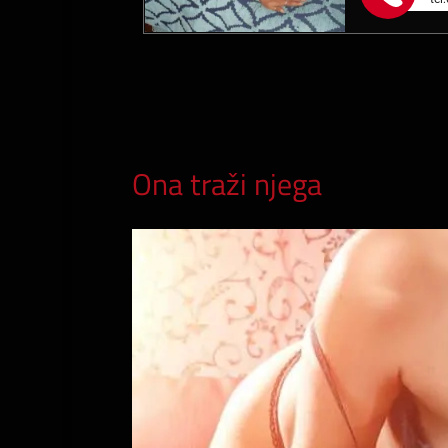
Ona traži njega