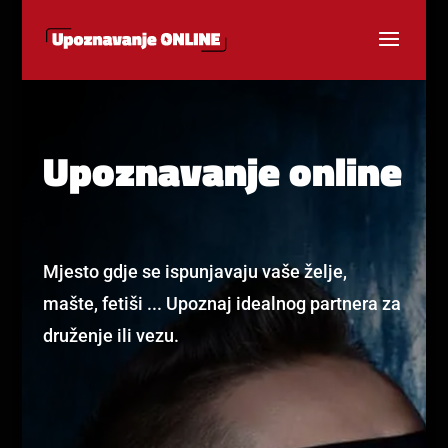
Upoznavanje online
Mjesto gdje se ispunjavaju vaše želje,
mašte, fetiši ... Upoznaj idealnog partnera za
druženje ili vezu.