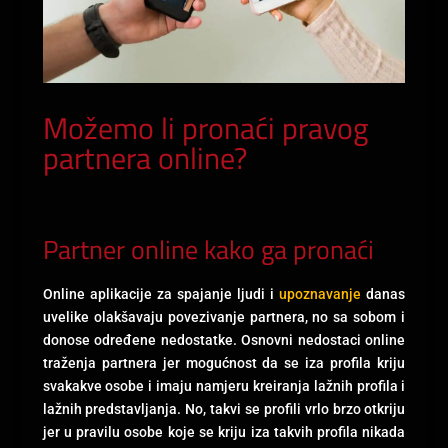
Možemo li pronaći pravog
partnera online?
Partner online kako ga pronaći
Online aplikacije za spajanje ljudi i
upoznavanje
danas
uvelike olakšavaju povezivanje partnera, no sa sobom i
donose određene nedostatke. Osnovni nedostaci online
traženja partnera jer mogućnost da se iza profila kriju
svakakve osobe i imaju namjeru kreiranja lažnih profila i
lažnih predstavljanja. No, takvi se profili vrlo brzo otkriju
jer u pravilu osobe koje se kriju iza takvih profila nikada