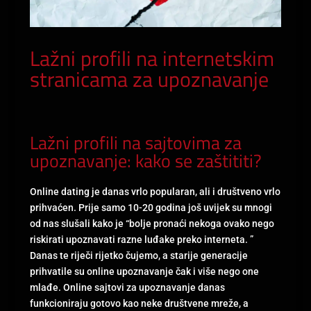
Lažni profili na internetskim
stranicama za upoznavanje
Lažni profili na sajtovima za
upoznavanje: kako se zaštititi?
Online dating je danas vrlo popularan, ali i društveno vrlo
prihvaćen. Prije samo 10-20 godina još uvijek su mnogi
od nas slušali kako je “bolje pronaći nekoga ovako nego
riskirati upoznavati razne luđake preko interneta. ”
Danas te riječi rijetko čujemo, a starije generacije
prihvatile su online upoznavanje čak i više nego one
mlađe. Online sajtovi za upoznavanje danas
funkcioniraju gotovo kao neke društvene mreže, a