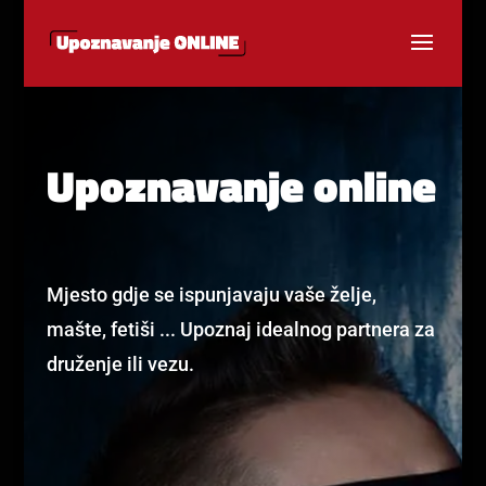
Upoznavanje online
Mjesto gdje se ispunjavaju vaše želje,
mašte, fetiši ... Upoznaj idealnog partnera za
druženje ili vezu.