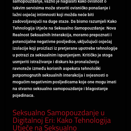
samopouzdanje, važno je naglasiti kako ovisnost o
takvim servisima može stvoriti ovisničko ponašanje i
lažni osjećaj intimnosti koji možda neće biti
zadovoljavajući na duge staze. Da bismo razumjeli Kako
Tehnologija Utječe na Seksualno Samopouzdanje: Nova
Realnost Seksualnih Interakcija, moramo prepoznati i
potencijalne negativne posljedice, uključujući osjećaj
izolacije koji proizlazi iz pretjerane upotrebe tehnologije
u potrazi za seksualnim ispunjenjem. Kritičko je stoga
usmjeriti istraživanje i diskurs ka pronalaženju
ravnoteže između korisnih aspekata tehnološki
potpomognutih seksualnih interakcija i svjesnosti o
mogućim negativnim posljedicama koje one mogu imati
na stvarno seksualno samopouzdanje i blagostanje
pojedinaca.
Seksualno Samopouzdanje u
Digitalnoj Eri: Kako Tehnologija
Utječe na Seksualno