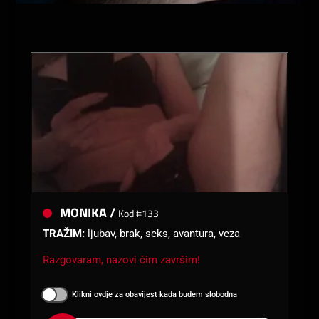
MONIKA /
Kod #133
TRAŽIM:
ljubav, brak, seks, avantura, veza
Razgovaram, nazovi čim završim!
Klikni ovdje za obavijest kada budem slobodna