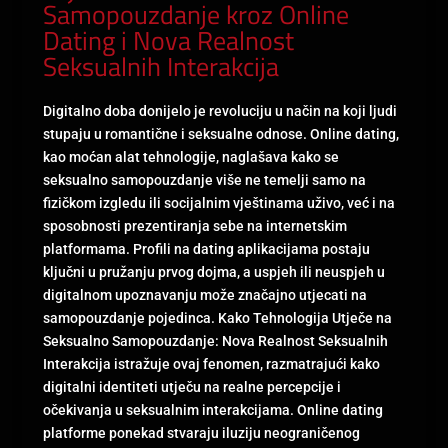
Samopouzdanje kroz Online
Dating i Nova Realnost
Seksualnih Interakcija
Digitalno doba donijelo je revoluciju u način na koji ljudi
stupaju u romantične i seksualne odnose. Online dating,
kao moćan alat tehnologije, naglašava kako se
seksualno samopouzdanje više ne temelji samo na
fizičkom izgledu ili socijalnim vještinama uživo, već i na
sposobnosti prezentiranja sebe na internetskim
platformama. Profili na dating aplikacijama postaju
ključni u pružanju prvog dojma, a uspjeh ili neuspjeh u
digitalnom upoznavanju može značajno utjecati na
samopouzdanje pojedinca. Kako Tehnologija Utječe na
Seksualno Samopouzdanje: Nova Realnost Seksualnih
Interakcija istražuje ovaj fenomen, razmatrajući kako
digitalni identiteti utječu na realne percepcije i
očekivanja u seksualnim interakcijama. Online dating
platforme ponekad stvaraju iluziju neograničenog