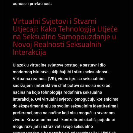
odnose i privlačnost.
Virtualni Svjetovi i Stvarni
Utjecaji: Kako Tehnologija Utječe
na Seksualno Samopouzdanje u
Novoj Realnosti Seksualnih
Interakcija
Ulazak u virtualne svjetove postao je sastavni dio
modernog iskustva, uključujući i sferu seksualnosti.
Virtualna realnost (VR), video igre sa seksualnim
sadržajem i interaktivni chat botovi samo su neki od
načina na koje tehnologija redefinira seksualne
interakcije. Ovi virtualni svjetovi omogućuju korisnicima
da eksperimentiraju sa svojim seksualnim identitetima i
preferencijama na načine koji nisu mogući u stvarnom
životu. Kroz anonimnost i kontrolirani okoliš, pojedinci
mogu razvijati i istraživati svoje seksualno