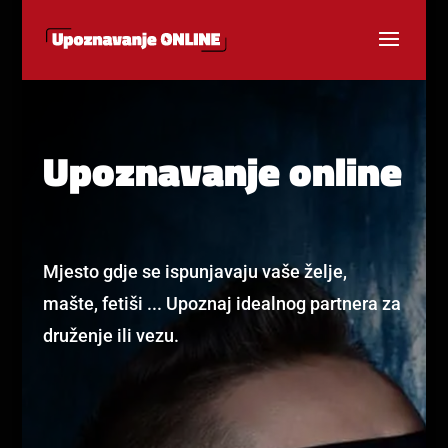
Upoznavanje online
Mjesto gdje se ispunjavaju vaše želje,
mašte, fetiši ... Upoznaj idealnog partnera za
druženje ili vezu.