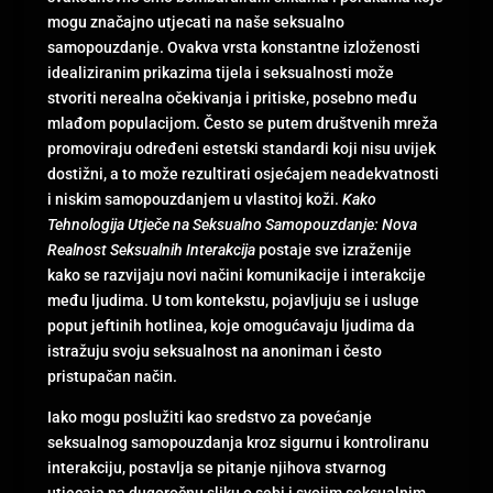
mogu značajno utjecati na naše seksualno
samopouzdanje. Ovakva vrsta konstantne izloženosti
idealiziranim prikazima tijela i seksualnosti može
stvoriti nerealna očekivanja i pritiske, posebno među
mlađom populacijom. Često se putem društvenih mreža
promoviraju određeni estetski standardi koji nisu uvijek
dostižni, a to može rezultirati osjećajem neadekvatnosti
i niskim samopouzdanjem u vlastitoj koži.
Kako
Tehnologija Utječe na Seksualno Samopouzdanje: Nova
Realnost Seksualnih Interakcija
postaje sve izraženije
kako se razvijaju novi načini komunikacije i interakcije
među ljudima. U tom kontekstu, pojavljuju se i usluge
poput jeftinih hotlinea, koje omogućavaju ljudima da
istražuju svoju seksualnost na anoniman i često
pristupačan način.
Iako mogu poslužiti kao sredstvo za povećanje
seksualnog samopouzdanja kroz sigurnu i kontroliranu
interakciju, postavlja se pitanje njihova stvarnog