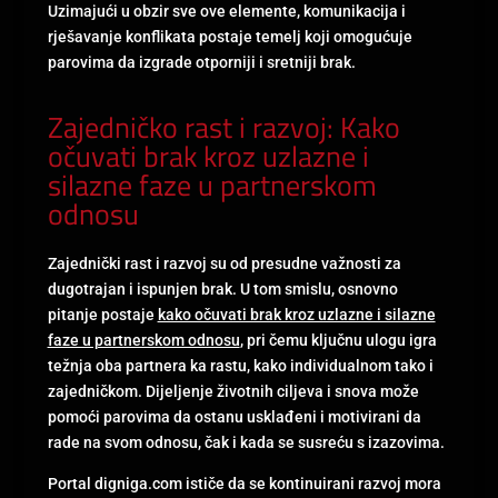
Uzimajući u obzir sve ove elemente, komunikacija i
rješavanje konflikata postaje temelj koji omogućuje
parovima da izgrade otporniji i sretniji brak.
Zajedničko rast i razvoj: Kako
očuvati brak kroz uzlazne i
silazne faze u partnerskom
odnosu
Zajednički rast i razvoj su od presudne važnosti za
dugotrajan i ispunjen brak. U tom smislu, osnovno
pitanje postaje
kako očuvati brak kroz uzlazne i silazne
faze u partnerskom odnosu
, pri čemu ključnu ulogu igra
težnja oba partnera ka rastu, kako individualnom tako i
zajedničkom. Dijeljenje životnih ciljeva i snova može
pomoći parovima da ostanu usklađeni i motivirani da
rade na svom odnosu, čak i kada se susreću s izazovima.
Portal digniga.com ističe da se kontinuirani razvoj mora