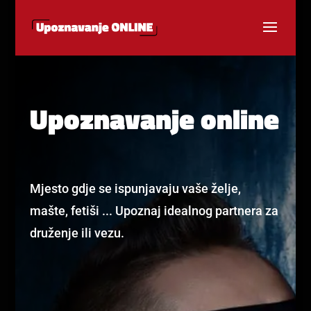
Upoznavanje online
Mjesto gdje se ispunjavaju vaše želje,
mašte, fetiši ... Upoznaj idealnog partnera za
druženje ili vezu.