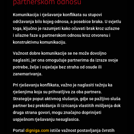
partnerskom odnosu
Komunikacija i rješavanje konflikata su stupovi
održavanja bilo kojeg odnosa, a posebice braka. U svjetlu
toga, ključno je razumjeti kako očuvati brak kroz uzlazne
i silazne faze u partnerskom odnosu kroz otvorenu i
konstruktivnu komunikaciju.
Važnost dobre komunikacije se ne može dovoljno
naglasiti, jer ona omogućuje partnerima da izraze svoje
potrebe, želje i osjećaje bez straha od osude ili
zanemarivanja.
Pri rješavanju konflikata, važno je naglasiti težnju ka
rješenjima koja su prihvatljiva za oba partnera.
Strategije poput aktivnog slušanja, gdje se pažljivo sluša
partner bez prekidanja ili izricanja vlastitih mišljenja dok
druga strana govori, mogu značajno doprinijeti
uspješnom rješavanju nesuglasica.
Portal
digniga.com
ističe važnost postavljanja čvrstih