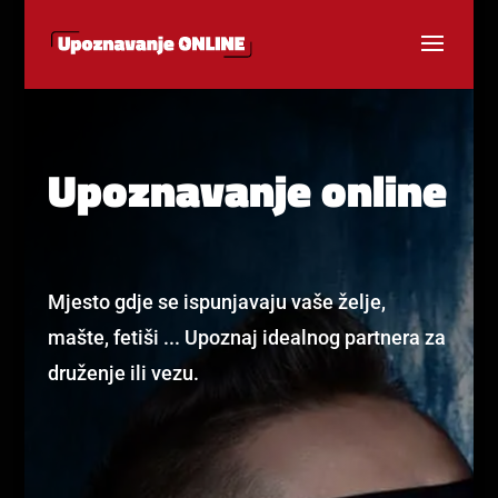
Upoznavanje online
Mjesto gdje se ispunjavaju vaše želje,
mašte, fetiši ... Upoznaj idealnog partnera za
druženje ili vezu.