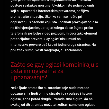
postoje svakakve neistine. Ukoliko niste jedan od onih
koji su upoznati s internetskim prevarama, pažljivo
promatrajte situaciju. Ukoliko vam se nešto pri
dopisivanju s osobom koju ste upoznali preko gay oglasa
ne čini vjerojatnim, upitajte kolegu da se čujete preko
telefona ili još bolje video pozivom, mičući tako element
potencijalne prevare.
Gay oglasi
nisu imuni na
internetske prevare baš kao ni jedna druga stranica. Na
prvi znak sumnjivosti reagirajte, ali racionalno.
Zašto se gay oglasi kombiniraju s
ostalim oglasima za
upoznavanje?
Neke ljude smeta što su stranice koje nude metode
upoznavanja ljudi online strpale i gay oglase i hetero
oglase jedne pored drugih. Premda smo sigurni da na
svakoj od tih stranica možete izolirati samo one oglase