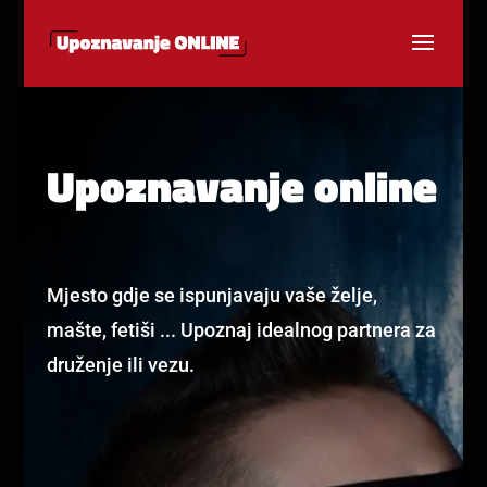
Upoznavanje online
Mjesto gdje se ispunjavaju vaše želje,
mašte, fetiši ... Upoznaj idealnog partnera za
druženje ili vezu.