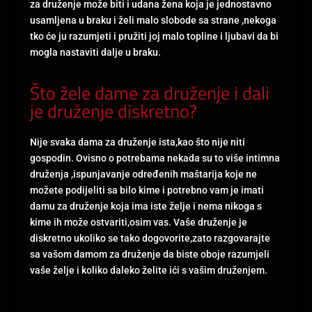
za druženje može biti i udana žena koja je jednostavno
usamljena u braku i želi malo slobode sa strane ,nekoga
tko će ju razumjeti i pružiti joj malo topline i ljubavi da bi
mogla nastaviti dalje u braku.
Što žele dame za druženje i dali
je druženje diskretno?
Nije svaka dama za druženje ista,kao što nije niti
gospodin. Ovisno o potrebama nekada su to više intimna
druženja ,ispunjavanje određenih maštarija koje ne
možete podijeliti sa bilo kime i potrebno vam je imati
damu za druženje koja ima iste želje i nema nikoga s
kime ih može ostvariti,osim vas. Vaše druženje je
diskretno ukoliko se tako dogovorite,zato razgovarajte
sa vašom damom za druženje da biste oboje razumjeli
vaše želje i koliko daleko želite ići s vašim druženjem.